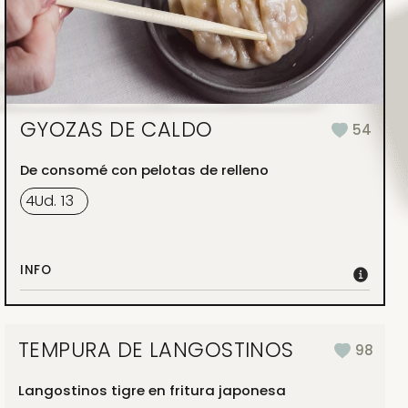
GYOZAS DE CALDO
54
De consomé con pelotas de relleno
4
Ud.
13
INFO
TEMPURA DE LANGOSTINOS
98
Langostinos tigre en fritura japonesa