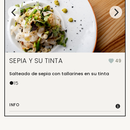
SEPIA Y SU TINTA
49
Salteado de sepia con tallarines en su tinta
●
15
INFO