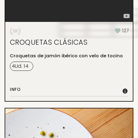
127
CROQUETAS CLÁSICAS
Croquetas de jamón ibérico con velo de tocino
4
Ud.
14
INFO