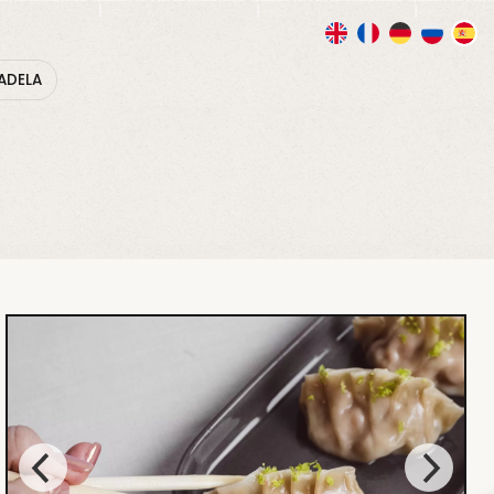
ADELA