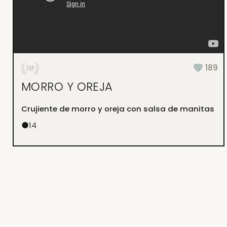
189
MORRO Y OREJA
Crujiente de morro y oreja con salsa de manitas
●
14