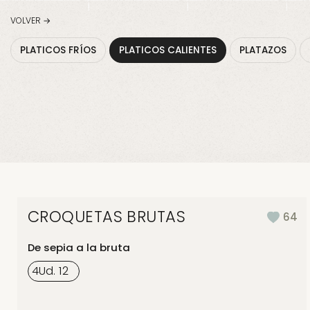
VOLVER →
PLATICOS FRÍOS
PLATICOS CALIENTES
PLATAZOS
CROQUETAS BRUTAS
64
De sepia a la bruta
4
Ud.
12