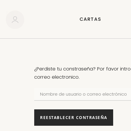
CARTAS
¿Perdiste tu constraseña? Por favor int
correo electronico.
Nombre
de
usuario
o
correo