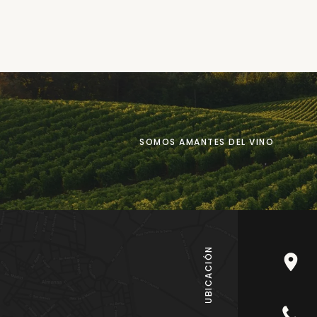
electrónico
SOMOS AMANTES DEL VINO
UBICACIÓN