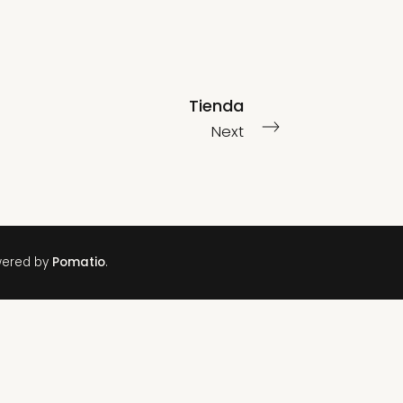
Tienda
Next
wered by
Pomatio
.