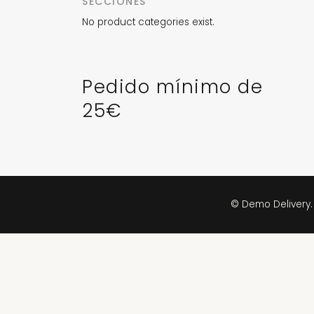
SECCIONES
No product categories exist.
Pedido mínimo de
25€
© Demo Delivery.