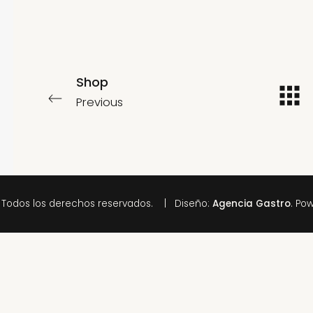
Shop
Previous
 Todos los derechos reservados. | Diseño:
Agencia Gastro
. Po