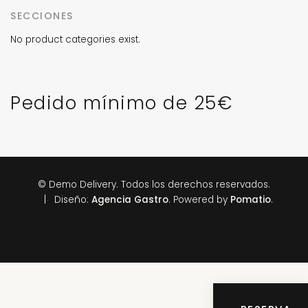
SECCIONES
No product categories exist.
Pedido mínimo de 25€
© Demo Delivery. Todos los derechos reservados.
| Diseño:
Agencia Gastro
. Powered by
Pomatio
.